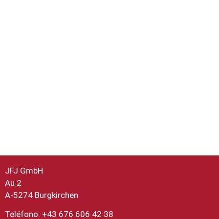
JFJ GmbH
Au 2
A-5274 Burgkirchen
Teléfono: +43 676 606 42 38