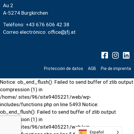
Au 2
A-5274 Burgkirchen
Teléfono: +43 676 606 42 38
Correo electrónico:
office@jfj.at
Protección de datos
AGB
Pie de imprenta
Notice: ob_end_flush(): Failed to send buffer of zlib output
compression (1) in
/home/.sites/96/site9405221/web/wp-
includes/functions.php on line 5493 Notice:
ob_end_flush(): Failed to send buffer of zlib output
compression (1) in
/home/.sites/96/site9405221/web/wp-
Español