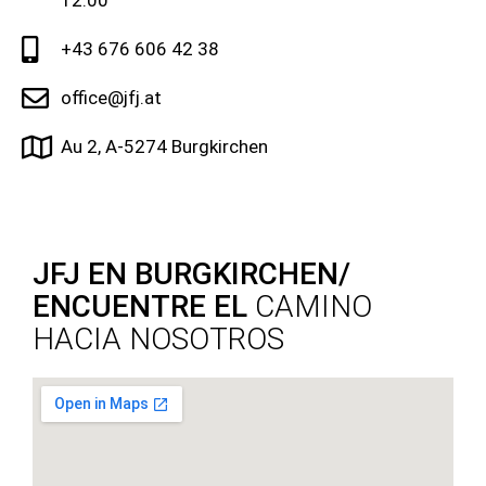
+43 676 606 42 38
office@jfj.at
Au 2, A-5274 Burgkirchen
JFJ EN BURGKIRCHEN/
ENCUENTRE EL
CAMINO
HACIA NOSOTROS