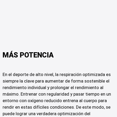
M
Á
S
P
O
T
E
N
C
I
A
En el deporte de alto nivel, la respiración optimizada es
siempre la clave para aumentar de forma sostenible el
rendimiento individual y prolongar el rendimiento al
máximo. Entrenar con regularidad y pasar tiempo en un
entorno con oxígeno reducido entrena al cuerpo para
rendir en estas difíciles condiciones. De este modo, se
puede lograr una verdadera optimización del