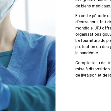
de biens médicaux.
En cette période d
d'entre nous fait d
mondiale, JFJ offre
organisations gouv
La fourniture de p
protection ou des 
la pandémie.
Compte tenu de l'i
mise à disposition 
de livraison et de l