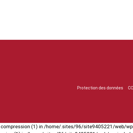
Protection des données
CO
put compression (1) in /home/.sites/96/site9405221/web/wp-