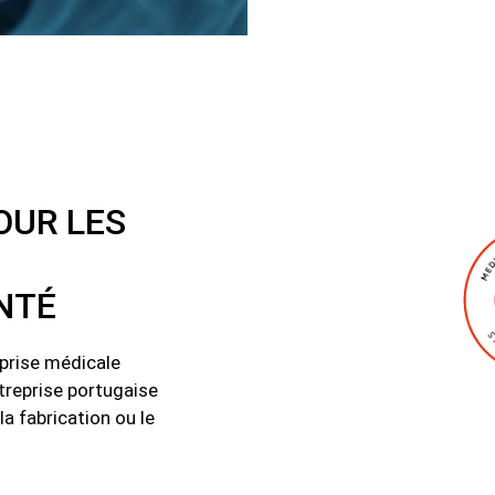
OUR LES
NTÉ
eprise médicale
reprise portugaise
a fabrication ou le