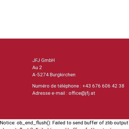
JFJ GmbH
Au 2
A-5274 Burgkirchen
Numéro de téléphone : +43 676 606 42 38
Adresse e-mail :
office@jfj.at
Notice: ob_end_flush(): Failed to send buffer of zlib out