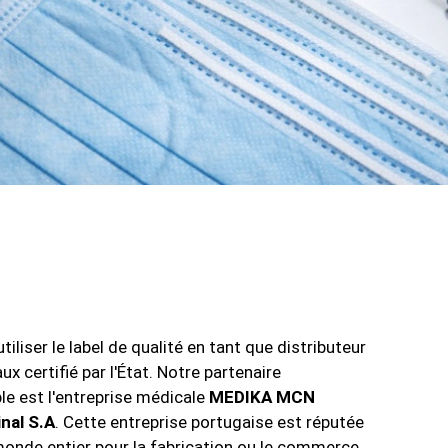
tiliser le label de qualité en tant que distributeur
x certifié par l'État. Notre partenaire
le est l'entreprise médicale
MEDIKA MCN
nal S.A
. Cette entreprise portugaise est réputée
monde entier pour la fabrication ou le commerce