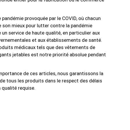
e pandémie provoquée par le COVID, où chacun
e son mieux pour lutter contre la pandémie
 un service de haute qualité, en particulier aux
ernementales et aux établissements de santé.
roduits médicaux tels que des vêtements de
gants jetables est notre priorité absolue pendant
mportance de ces articles, nous garantissons la
de tous les produits dans le respect des délais
a qualité requise.