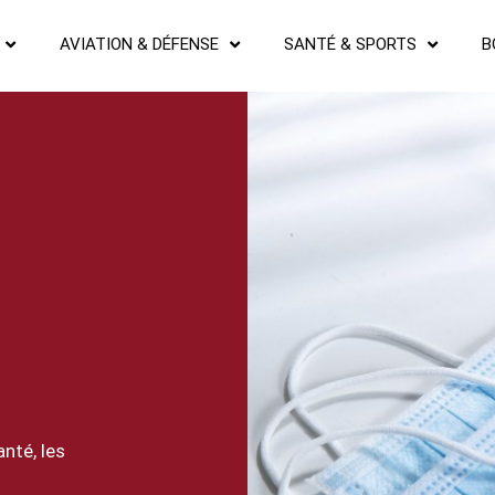
AVIATION & DÉFENSE
SANTÉ & SPORTS
B
nté, les