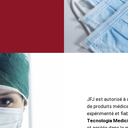
JFJ est autorisé à u
de produits médicau
expérimenté et fiab
Tecnologia Medici
et agréée dans le 