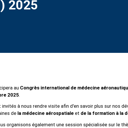
) 2025
icipera au
Congrès international de médecine aéronautiqu
bre 2025
.
t invités à nous rendre visite afin d'en savoir plus sur nos 
aines de
la médecine aérospatiale
et
de la formation à la 
ous organisons également une session spécialisée sur le th