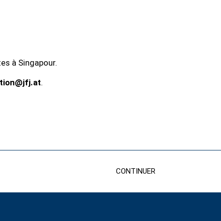
es à Singapour.
tion@jfj.at
.
CONTINUER