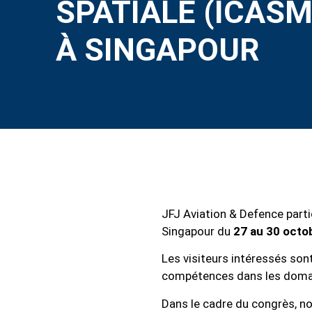
SPATIALE (ICASM
À SINGAPOUR
JFJ Aviation & Defence part
Singapour du
27 au 30 octo
Les visiteurs intéressés son
compétences dans les dom
Dans le cadre du congrès, n