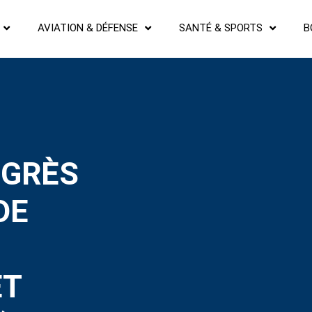
AVIATION & DÉFENSE
SANTÉ & SPORTS
B
NGRÈS
DE
ET