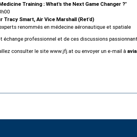
Medicine Training : What's the Next Game Changer ?
"
13h00
 Tracy Smart, Air Vice Marshall (Ret'd)
'experts renommés en médecine aéronautique et spatiale
t échange professionnel et de ces discussions passionnant
illez consulter le site
www.jfj.at
ou envoyer un e-mail à
avia