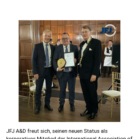
JFJ A&D freut sich, seinen neuen Status als
korporatives Mitglied der International Association of