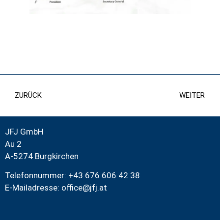
ZURÜCK
WEITER
JFJ GmbH
Au 2
A-5274 Burgkirchen
Telefonnummer: +43 676 606 42 38
E-Mailadresse:
office@jfj.at