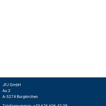
JFJ GmbH
Au 2
A-5274 Burgkirchen
Telefonnummer: +43 676 606 42 38