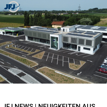
JFJ NEWS |
NEUIGKEITEN AUS