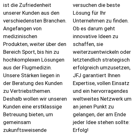
ist die Zufriedenheit
versuchen die beste
unserer Kunden aus den
Lösung für Ihr
verschiedensten Branchen.
Unternehmen zu finden.
Angefangen von
Ob es darum geht
medizinischen
innovative Ideen zu
Produkten, weiter über den
schaffen, sie
Bereich Sport, bis hin zu
weiterzuentwickeln oder
hochkomplexen Lösungen
letztendlich strategisch
aus der Flugmedizin.
erfolgreich umzusetzen,
Unsere Stärken liegen in
JFJ garantiert Ihnen
der Beratung des Kunden
Expertise, vollen Einsatz
zu Vertriebsthemen.
und ein hervorragendes
Deshalb wollen wir unseren
weltweites Netzwerk um
Kunden eine erstklassige
an jenen Punkt zu
Betreuung bieten, um
gelangen, der am Ende
gemeinsam
jeder Idee stehen sollte:
zukunftsweisende
Erfolg!